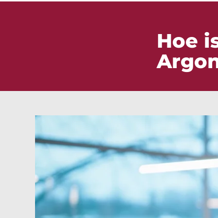
Hoe i
Argon