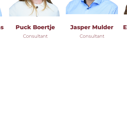
ns
Puck Boertje
Jasper Mulder
E
Consultant
Consultant