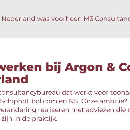
 Nederland was voorheen M3 Consultan
erken bij Argon & C
land
consultancybureau dat werkt voor toon
 Schiphol, bol.com en NS. Onze ambitie?
randering realiseren met adviezen die d
ijn in de praktijk.