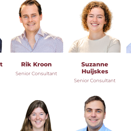
t
Rik Kroon
Suzanne
Huijskes
Senior Consultant
Senior Consultant