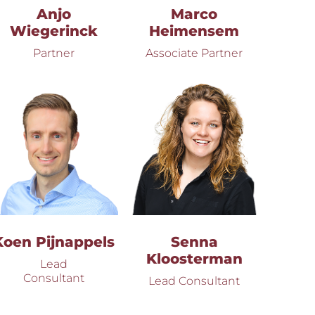
Anjo
Marco
Wiegerinck
Heimensem
Partner
Associate Partner
Koen Pijnappels
Senna
Kloosterman
Lead
Consultant
Lead Consultant