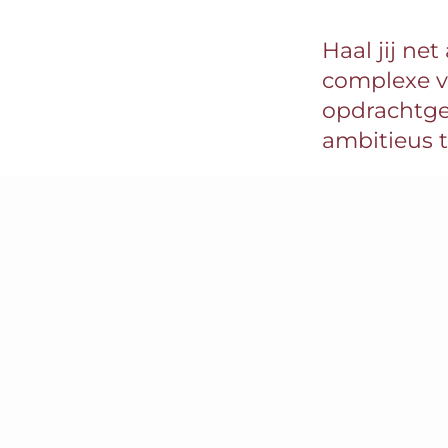
Haal jij ne
complexe v
opdrachtgev
ambitieus t