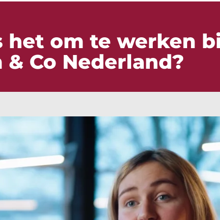
s het om te werken bi
 & Co Nederland?